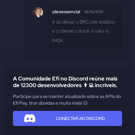
oleoessencial
10/02/2021
é só deixar o BRCode estático 
e o cliente colocar o valor e 
paga.
A Comunidade Efí no Discord reúne mais
de 12300 desenvolvedores 👨‍💻 incríveis.
Participe para se manter atualizado sobre as APIs do
Efí Pay, tirar dúvidas e muito mais! 😊
CONECTAR AO DISCORD