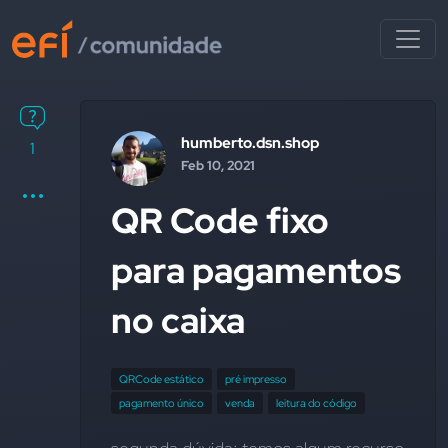
humberto.dsn.shop
1
Feb 10, 2021
QR Code fixo
para pagamentos
no caixa
QRCode estático
pré impresso
pagamento único
venda
leitura do código