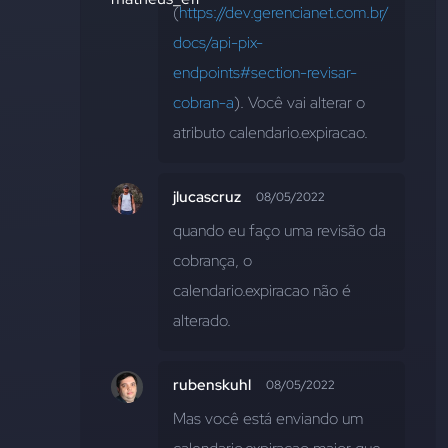
(
https://dev.gerencianet.com.br/
docs/api-pix-
endpoints#section-revisar-
cobran-a
). Você vai alterar o 
atributo calendario.expiracao.
jlucascruz
08/05/2022
quando eu faço uma revisão da 
cobrança, o 
calendario.expiracao não é 
alterado.
rubenskuhl
08/05/2022
Mas você está enviando um 