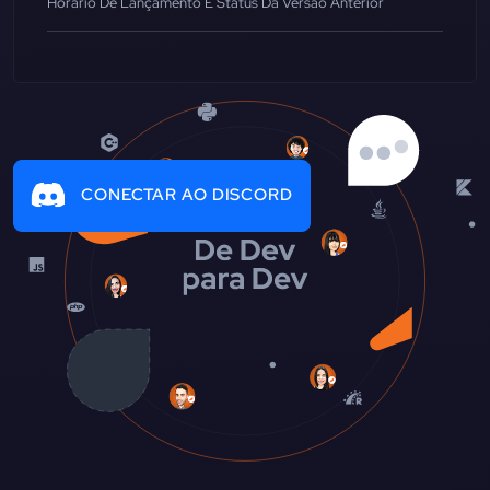
Horário De Lançamento E Status Da Versão Anterior
CONECTAR AO DISCORD