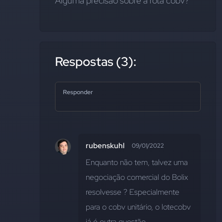
Alguma precisão sobre a rota cobv?
Respostas (3):
Responder
rubenskuhl
09/01/2022
Enquanto não tem, talvez uma 
negociação comercial do Bolix 
resolvesse ? Especialmente 
para o cobv unitário, o lotecobv 
já é outra questão.