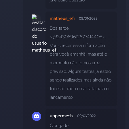
matheus_efi
09/01/2022
Boa tarde, 
<@!243069612877414405>. 
Vou checar essa informação 
para você amanhã, mas até o 
momento não temos uma 
previsão. Alguns testes já estão 
sendo realizados mas ainda não 
foi estipulado uma data para o 
lançamento.
uppermesh
09/01/2022
Obrigado