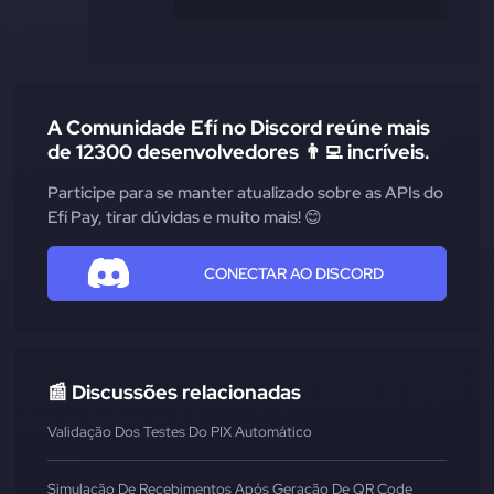
A Comunidade Efí no Discord reúne mais
de 12300 desenvolvedores 👨‍💻 incríveis.
Participe para se manter atualizado sobre as APIs do
Efí Pay, tirar dúvidas e muito mais! 😊
CONECTAR AO DISCORD
📰 Discussões relacionadas
Validação Dos Testes Do PIX Automático
Simulação De Recebimentos Após Geração De QR Code