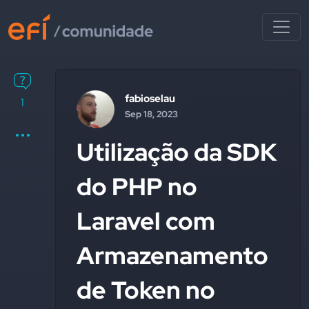
fabioselau
1
Sep 18, 2023
Utilização da SDK
do PHP no
Laravel com
Armazenamento
de Token no