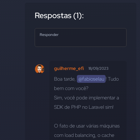
Respostas (1):
Responder
guilherme_efi
18/09/2023
Boa tarde, 
@fabioselau
! Tudo 
bem com você?
Sim, você pode implementar a 
SDK de PHP no Laravel sim!
O fato de usar várias máquinas 
com load balancing, o cache 