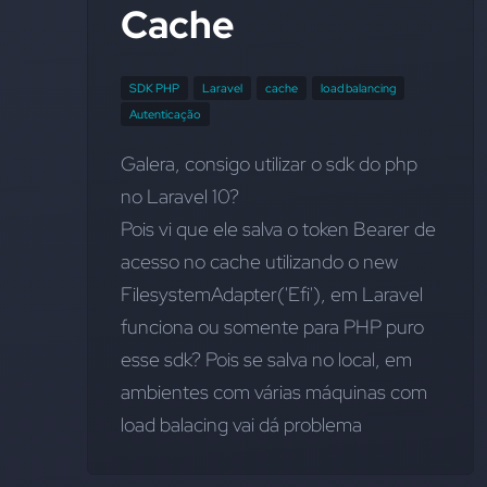
Cache
SDK PHP
Laravel
cache
load balancing
Autenticação
Galera, consigo utilizar o sdk do php 
no Laravel 10?
Pois vi que ele salva o token Bearer de 
acesso no cache utilizando o new 
FilesystemAdapter('Efi'), em Laravel 
funciona ou somente para PHP puro 
esse sdk? Pois se salva no local, em 
ambientes com várias máquinas com 
load balacing vai dá problema