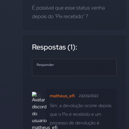
É possível que esse status venha 
depois do "Pix recebido" ?
Respostas (1):
Responder
matheus_efi
23/03/2022
Sim, a devolução ocorre depois 
que o Pix é recebido e um 
processo de devolução é 