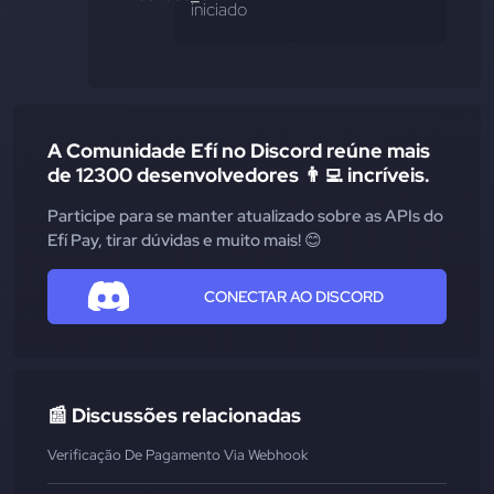
iniciado
A Comunidade Efí no Discord reúne mais
de 12300 desenvolvedores 👨‍💻 incríveis.
Participe para se manter atualizado sobre as APIs do
Efí Pay, tirar dúvidas e muito mais! 😊
CONECTAR AO DISCORD
📰 Discussões relacionadas
Verificação De Pagamento Via Webhook