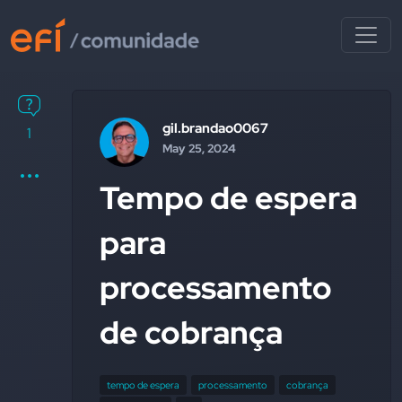
gil.brandao0067
1
May 25, 2024
Tempo de espera
para
processamento
de cobrança
tempo de espera
processamento
cobrança