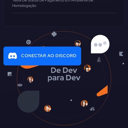
Teste De Status De Pagamento Em Ambiente De
Homologação
CONECTAR AO DISCORD