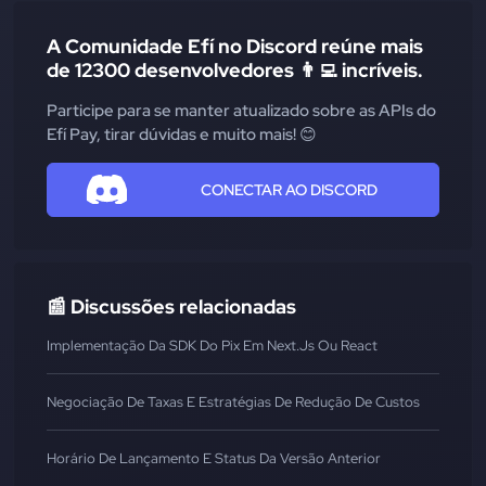
A Comunidade Efí no Discord reúne mais
de 12300 desenvolvedores 👨‍💻 incríveis.
Participe para se manter atualizado sobre as APIs do
Efí Pay, tirar dúvidas e muito mais! 😊
CONECTAR AO DISCORD
📰 Discussões relacionadas
Implementação Da SDK Do Pix Em Next.js Ou React
Negociação De Taxas E Estratégias De Redução De Custos
Horário De Lançamento E Status Da Versão Anterior