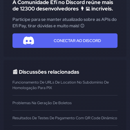
A Comunidade Efí no Discord reúne mais
de 12300 desenvolvedores 👨‍💻 incríveis.
Participe para se manter atualizado sobre as APIs do
Efí Pay, tirar dúvidas e muito mais! 😊
CONECTAR AO DISCORD
📰 Discussões relacionadas
Funcionamento De URLs De Location No Subdomínio De
Homologação Para PIX
Problemas Na Geração De Boletos
Resultados De Testes De Pagamento Com QR Code Dinâmico