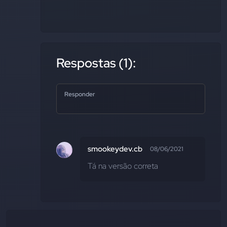
Respostas (1):
Responder
smookeydev.cb
08/06/2021
Tá na versão correta