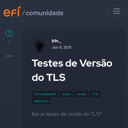
b1n._
1
Jun 8, 2021
Testes de Versão
do TLS
Comunidade Efí
testes
versão
TLS
segurança
fez os testes de versão do TLS?