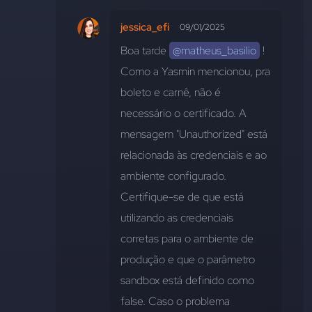
jessica_efi
09/01/2025
Boa tarde 
@matheus_basilio
 ! 
Como a Yasmin mencionou, pra 
boleto e carnê, não é 
necessário o certificado. A 
mensagem "Unauthorized" está 
relacionada às credenciais e ao 
ambiente configurado. 
Certifique-se de que está 
utilizando as credenciais 
corretas para o ambiente de 
produção e que o parâmetro 
sandbox está definido como 
false. Caso o problema 