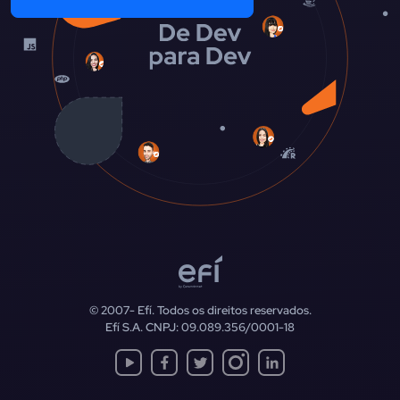
© 2007-
Efí. Todos os direitos reservados.
Efí S.A. CNPJ: 09.089.356/0001-18