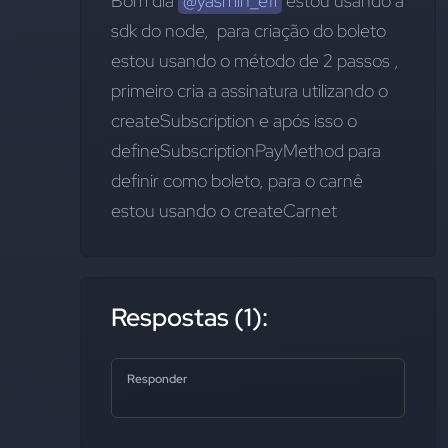
Bom dia 
@yasmin_efi
 estou usando a 
sdk do node,  para criação do boleto 
estou usando o método de 2 passos , 
primeiro cria a assinatura utilizando o 
createSubscription e após isso o 
defineSubscriptionPayMethod para 
definir como boleto, para o carnê 
estou usando o createCarnet
Respostas (1):
Responder