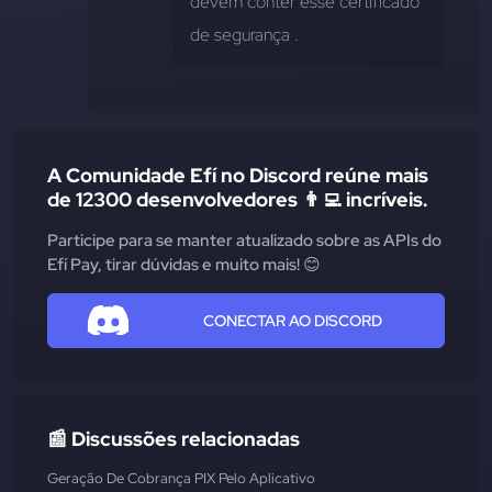
devem conter esse certificado 
de segurança .
A Comunidade Efí no Discord reúne mais
de 12300 desenvolvedores 👨‍💻 incríveis.
Participe para se manter atualizado sobre as APIs do
Efí Pay, tirar dúvidas e muito mais! 😊
CONECTAR AO DISCORD
📰 Discussões relacionadas
Geração De Cobrança PIX Pelo Aplicativo