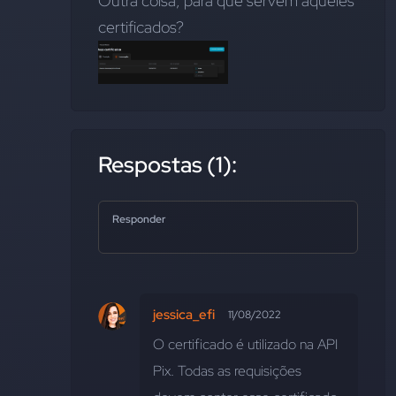
Outra coisa, para que servem aqueles 
certificados?
Respostas (1):
Responder
jessica_efi
11/08/2022
O certificado é utilizado na API 
Pix. Todas as requisições 