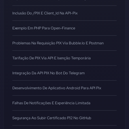
Inclusão Do /PIX E Client_Id Na API-Pix
Exemplo Em PHP Para Open-Finance
Problemas Na Requisição PIX Via Bubble.io E Postman
Tarifação De PIX Via API E Isenção Temporária
Integração Da API PIX No Bot Do Telegram
Desenvolvimento De Aplicativo Android Para API Pix
Falhas De Notificações E Experiência Limitada
Segurança Ao Subir Certificado P.12 No GitHub