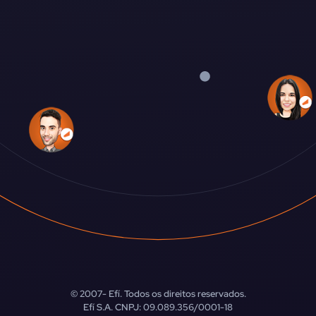
© 2007-
Efí. Todos os direitos reservados.
Efí S.A. CNPJ: 09.089.356/0001-18