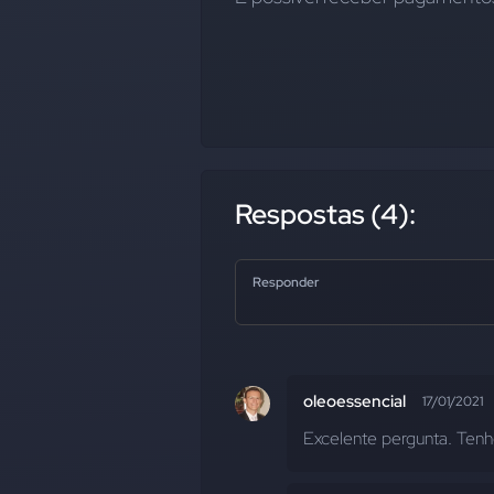
Respostas (4):
Responder
oleoessencial
17/01/2021
Excelente pergunta. Ten