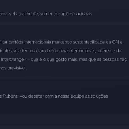
possível atualmente, somente cartões nacionais
itar cartões internacionais mantendo sustentabilidade da GN e 
lientes seja ter uma taxa blend para internacionais, diferente da 
a Interchange++ que é o que gosto mais, mas que as pessoas não 
os previsível.
s Rubens, vou debater com a nossa equipe as soluções 