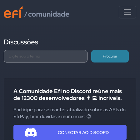
Discussões
Procurar
A Comunidade Efí no Discord reúne mais
de 12300 desenvolvedores 👨‍💻 incríveis.
Participe para se manter atualizado sobre as APIs do
Efí Pay, tirar dúvidas e muito mais! 😊
CONECTAR AO DISCORD