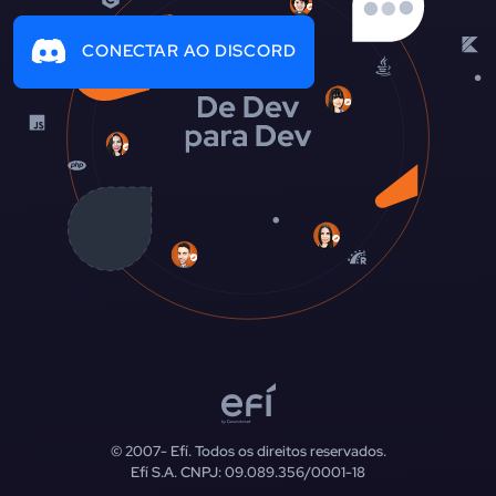
CONECTAR AO DISCORD
© 2007-
Efí. Todos os direitos reservados.
Efí S.A. CNPJ: 09.089.356/0001-18