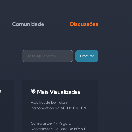
Comunidade
Discussões
Procurar
e
🌟 Mais Visualizadas
Viabilidade Do Token
Introspection Na API Do BACEN
Consulta De Pix Pago E
Necessidade De Data De Início E