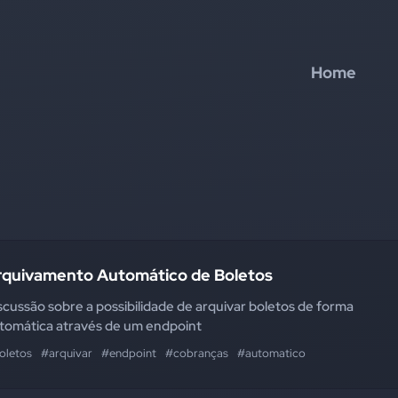
Home
rquivamento Automático de Boletos
scussão sobre a possibilidade de arquivar boletos de forma
tomática através de um endpoint
oletos
#arquivar
#endpoint
#cobranças
#automatico