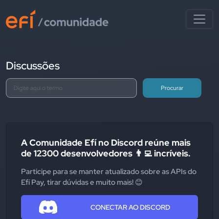
Discussões
Procurar
A Comunidade Efí no Discord reúne mais
de 12300 desenvolvedores 👨‍💻 incríveis.
Participe para se manter atualizado sobre as APIs do
Efí Pay, tirar dúvidas e muito mais! 😊
CONECTAR AO DISCORD