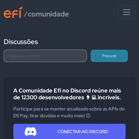
Discussões
Procurar
A Comunidade Efí no Discord reúne mais
de 12300 desenvolvedores 👨‍💻 incríveis.
Participe para se manter atualizado sobre as APIs do
Efí Pay, tirar dúvidas e muito mais! 😊
CONECTAR AO DISCORD