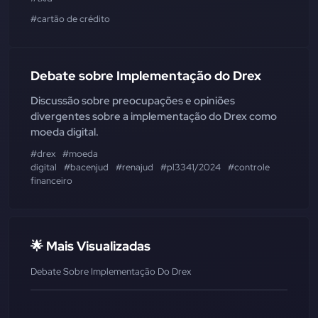
#cartão de crédito
Debate sobre Implementação do Drex
Discussão sobre preocupações e opiniões
divergentes sobre a implementação do Drex como
moeda digital.
#drex
#moeda
digital
#bacenjud
#renajud
#pl3341/2024
#controle
financeiro
🌟 Mais Visualizadas
Debate Sobre Implementação Do Drex