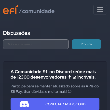
Discussões
Procurar
A Comunidade Efí no Discord reúne mais
de 12300 desenvolvedores 👨‍💻 incríveis.
Participe para se manter atualizado sobre as APIs do
Efí Pay, tirar dúvidas e muito mais! 😊
CONECTAR AO DISCORD