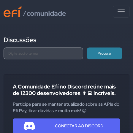
Discussões
Procurar
A Comunidade Efí no Discord reúne mais
de 12300 desenvolvedores 👨‍💻 incríveis.
Participe para se manter atualizado sobre as APIs do
Efí Pay, tirar dúvidas e muito mais! 😊
CONECTAR AO DISCORD