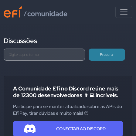
Discussões
Procurar
A Comunidade Efí no Discord reúne mais
de 12300 desenvolvedores 👨‍💻 incríveis.
Participe para se manter atualizado sobre as APIs do
Efí Pay, tirar dúvidas e muito mais! 😊
CONECTAR AO DISCORD