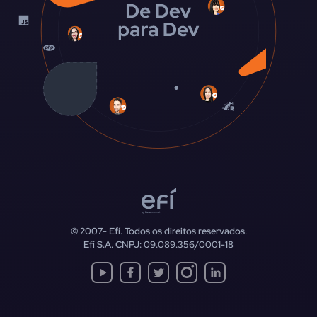
© 2007-
Efí. Todos os direitos reservados.
Efí S.A. CNPJ: 09.089.356/0001-18