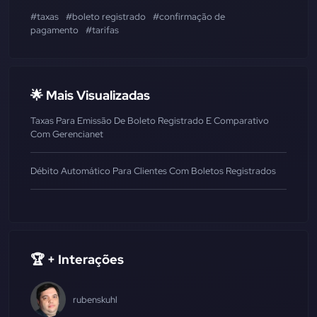
#taxas
#boleto registrado
#confirmação de
pagamento
#tarifas
🌟 Mais Visualizadas
Taxas Para Emissão De Boleto Registrado E Comparativo
Com Gerencianet
Débito Automático Para Clientes Com Boletos Registrados
🏆 + Interações
rubenskuhl