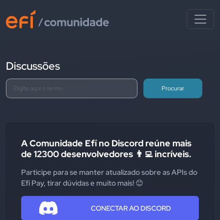
Discussões
Procurar
A Comunidade Efí no Discord reúne mais
de 12300 desenvolvedores 👨‍💻 incríveis.
Participe para se manter atualizado sobre as APIs do
Efí Pay, tirar dúvidas e muito mais! 😊
CONECTAR AO DISCORD