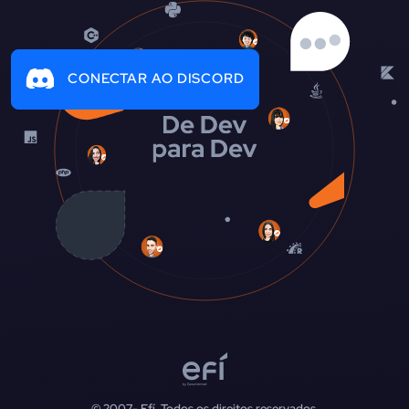
CONECTAR AO DISCORD
© 2007-
Efí. Todos os direitos reservados.