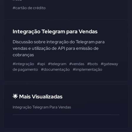
#cartão de crédito
Integração Telegram para Vendas
Discussão sobre integração do Telegram para
vendas e utilização de API para emissão de
cobranças
#integração
#api
#telegram
#vendas
#bots
#gateway
#meio
de pagamento
#documentação
#implementação
🌟 Mais Visualizadas
Integração Telegram Para Vendas