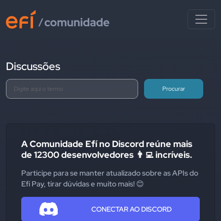
Discussões
Procurar
A Comunidade Efí no Discord reúne mais
de 12300 desenvolvedores 👨‍💻 incríveis.
Participe para se manter atualizado sobre as APIs do
Efí Pay, tirar dúvidas e muito mais! 😊
CONECTAR AO DISCORD