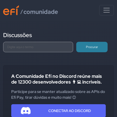
Discussões
Procurar
A Comunidade Efí no Discord reúne mais
de 12300 desenvolvedores 👨‍💻 incríveis.
Participe para se manter atualizado sobre as APIs do
Efí Pay, tirar dúvidas e muito mais! 😊
CONECTAR AO DISCORD