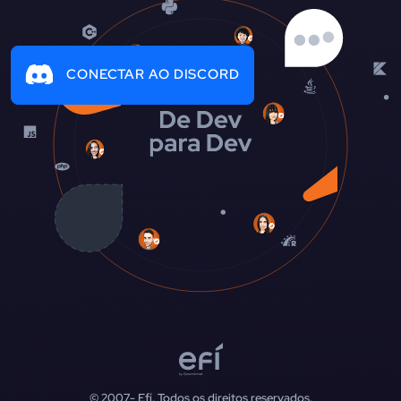
CONECTAR AO DISCORD
© 2007-
Efí. Todos os direitos reservados.