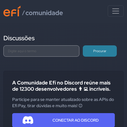
Discussões
Procurar
A Comunidade Efí no Discord reúne mais
de 12300 desenvolvedores 👨‍💻 incríveis.
Participe para se manter atualizado sobre as APIs do
Efí Pay, tirar dúvidas e muito mais! 😊
CONECTAR AO DISCORD