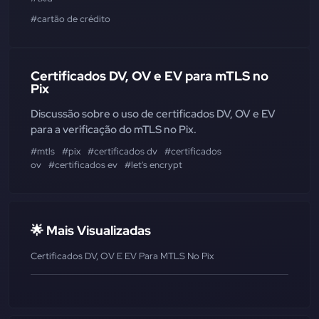
#cartão de crédito
Certificados DV, OV e EV para mTLS no
Pix
Discussão sobre o uso de certificados DV, OV e EV
para a verificação do mTLS no Pix.
#mtls
#pix
#certificados dv
#certificados
ov
#certificados ev
#let's encrypt
🌟 Mais Visualizadas
Certificados DV, OV E EV Para MTLS No Pix