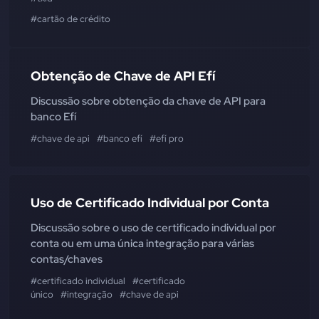
#cartão de crédito
Obtenção de Chave de API Efí
Discussão sobre obtenção da chave de API para
banco Efí
#chave de api
#banco efí
#efí pro
Uso de Certificado Individual por Conta
Discussão sobre o uso de certificado individual por
conta ou em uma única integração para várias
contas/chaves
#certificado individual
#certificado
único
#integração
#chave de api