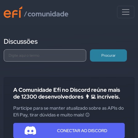
Discussões
Procurar
A Comunidade Efí no Discord reúne mais
de 12300 desenvolvedores 👨‍💻 incríveis.
Participe para se manter atualizado sobre as APIs do
Efí Pay, tirar dúvidas e muito mais! 😊
CONECTAR AO DISCORD