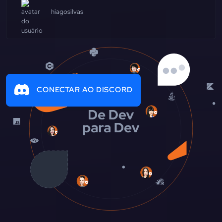
hiagosilvas
CONECTAR AO DISCORD