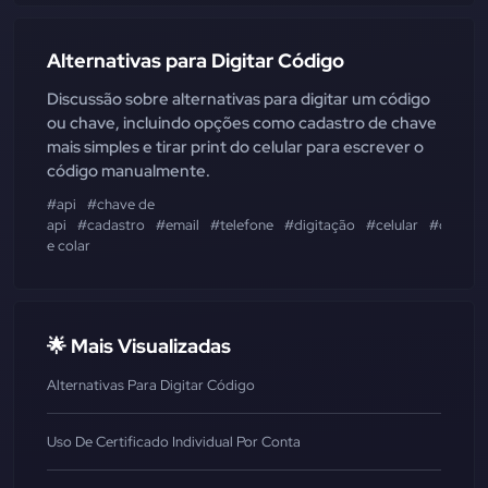
Alternativas para Digitar Código
Discussão sobre alternativas para digitar um código
ou chave, incluindo opções como cadastro de chave
mais simples e tirar print do celular para escrever o
código manualmente.
#api
#chave de
api
#cadastro
#email
#telefone
#digitação
#celular
#copiar
e colar
🌟 Mais Visualizadas
Alternativas Para Digitar Código
Uso De Certificado Individual Por Conta