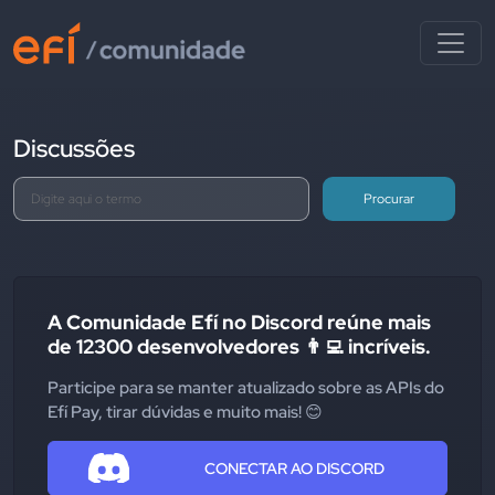
Discussões
Procurar
A Comunidade Efí no Discord reúne mais
de 12300 desenvolvedores 👨‍💻 incríveis.
Participe para se manter atualizado sobre as APIs do
Efí Pay, tirar dúvidas e muito mais! 😊
CONECTAR AO DISCORD