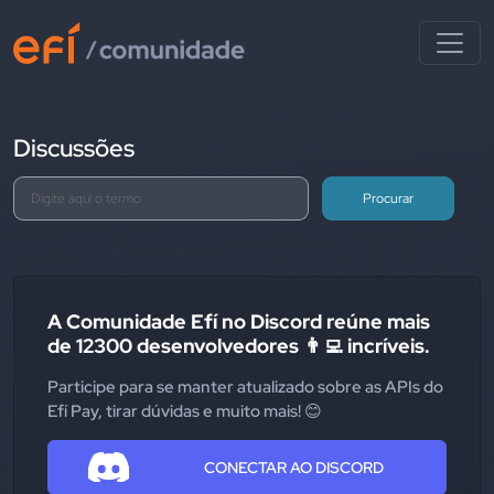
Discussões
Procurar
A Comunidade Efí no Discord reúne mais
de 12300 desenvolvedores 👨‍💻 incríveis.
Participe para se manter atualizado sobre as APIs do
Efí Pay, tirar dúvidas e muito mais! 😊
CONECTAR AO DISCORD