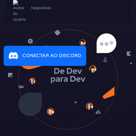
hiagosilvas
CONECTAR AO DISCORD