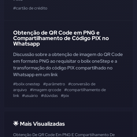
#cartão de crédito
Obtenção de QR Code em PNG e
Compartilhamento de Código PIX no
Whatsapp
Discussão sobre a obtenção de imagem do QR Code
em formato PNG ao requisitar o bolix oneStep e a
transformação do código PIX compartilhado no
Whatsapp em um link
#bolix onestep
#parâmetro
#conversão de
arquivo
#imagem qrcode
#compartilhamento de
link
#usuário
#dúvidas
#pix
🌟 Mais Visualizadas
Obtenção De QR Code Em PNG E Compartilhamento De