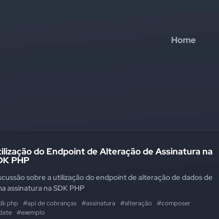
Home
ilização do Endpoint de Alteração de Assinatura na
DK PHP
scussão sobre a utilização do endpoint de alteração de dados de
a assinatura na SDK PHP
dk php
#api de cobranças
#assinatura
#alteração
#composer
date
#exemplo