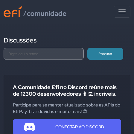
Discussões
Procurar
A Comunidade Efí no Discord reúne mais
de 12300 desenvolvedores 👨‍💻 incríveis.
Participe para se manter atualizado sobre as APIs do
Efí Pay, tirar dúvidas e muito mais! 😊
CONECTAR AO DISCORD