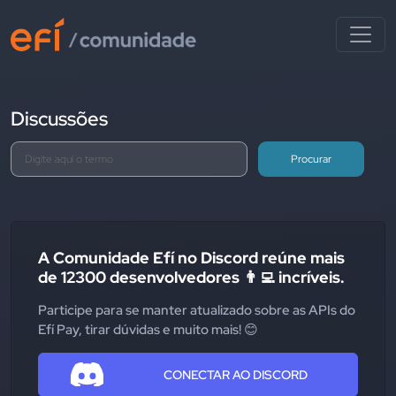
Discussões
Procurar
A Comunidade Efí no Discord reúne mais
de 12300 desenvolvedores 👨‍💻 incríveis.
Participe para se manter atualizado sobre as APIs do
Efí Pay, tirar dúvidas e muito mais! 😊
CONECTAR AO DISCORD