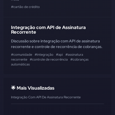
#cartão de crédito
Integração com API de Assinatura
Recorrente
Discussão sobre integração com API de assinatura
recorrente e controle de recorrência de cobranças.
#comunidade
#integração
#api
#assinatura
recorrente
#controle de recorrência
#cobranças
automáticas
🌟 Mais Visualizadas
Integração Com API De Assinatura Recorrente