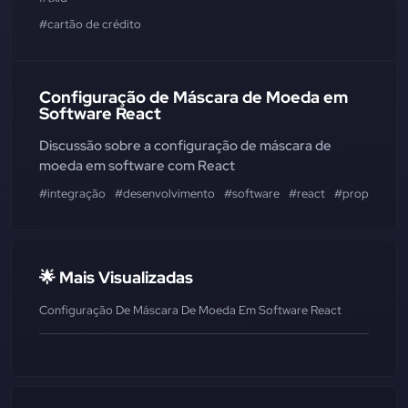
#cartão de crédito
Configuração de Máscara de Moeda em
Software React
Discussão sobre a configuração de máscara de
moeda em software com React
#integração
#desenvolvimento
#software
#react
#proptypes
🌟 Mais Visualizadas
Configuração De Máscara De Moeda Em Software React