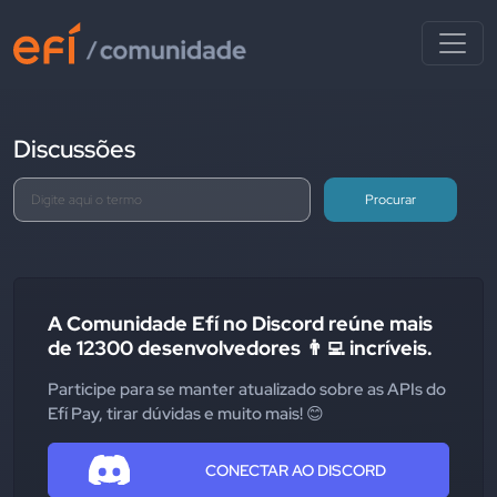
Discussões
Procurar
A Comunidade Efí no Discord reúne mais
de 12300 desenvolvedores 👨‍💻 incríveis.
Participe para se manter atualizado sobre as APIs do
Efí Pay, tirar dúvidas e muito mais! 😊
CONECTAR AO DISCORD