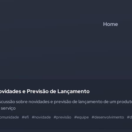
Home
ovidades e Previsão de Lançamento
scussão sobre novidades e previsão de lançamento de um produt
 serviço
omunidade
#efí
#novidade
#previsão
#equipe
#desenvolvimento
#d