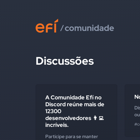
Discussões
N
A Comunidade Efí no
Discord reúne mais de
Di
12300
ou
desenvolvedores 👨‍💻
incríveis.
#c
Participe para se manter