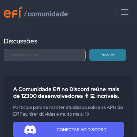
Discussões
Procurar
A Comunidade Efí no Discord reúne mais
de 12300 desenvolvedores 👨‍💻 incríveis.
Participe para se manter atualizado sobre as APIs do
Efí Pay, tirar dúvidas e muito mais! 😊
CONECTAR AO DISCORD