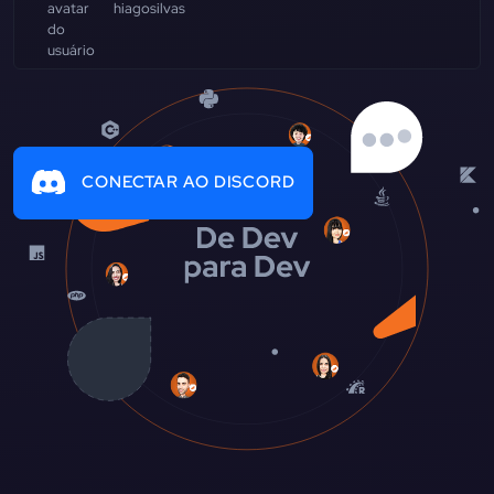
hiagosilvas
CONECTAR AO DISCORD