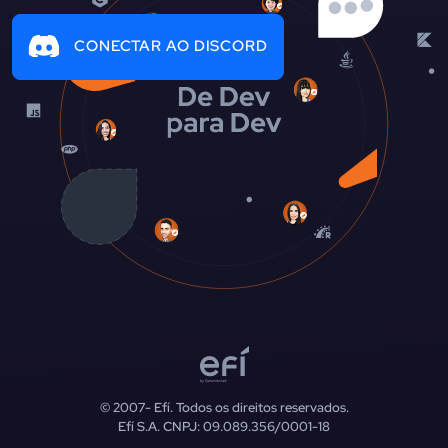
CONECTAR AO DISCORD
© 2007-
Efí. Todos os direitos reservados.
Efí S.A. CNPJ: 09.089.356/0001-18