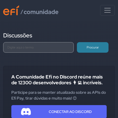
Discussões
Procurar
A Comunidade Efí no Discord reúne mais
de 12300 desenvolvedores 👨‍💻 incríveis.
Participe para se manter atualizado sobre as APIs do
Efí Pay, tirar dúvidas e muito mais! 😊
CONECTAR AO DISCORD