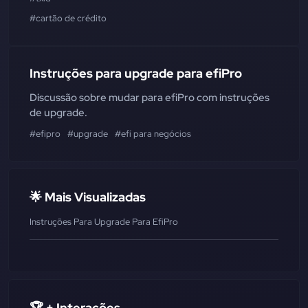
#cartão de crédito
Instruções para upgrade para efiPro
Discussão sobre mudar para efiPro com instruções
de upgrade.
#efipro
#upgrade
#efí para negócios
🌟 Mais Visualizadas
Instruções Para Upgrade Para EfiPro
🏆 + Interações