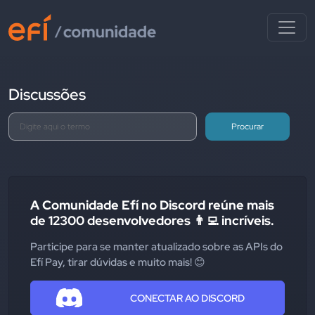
Discussões
Procurar
A Comunidade Efí no Discord reúne mais
de 12300 desenvolvedores 👨‍💻 incríveis.
Participe para se manter atualizado sobre as APIs do
Efí Pay, tirar dúvidas e muito mais! 😊
CONECTAR AO DISCORD