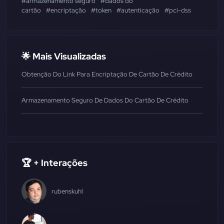
#armazenamento seguro
#dados do
cartão
#encriptação
#token
#autenticação
#pci-dss
🌟 Mais Visualizadas
Obtenção Do Link Para Encriptação De Cartão De Crédito
Armazenamento Seguro De Dados Do Cartão De Crédito
🏆 + Interações
rubenskuhl