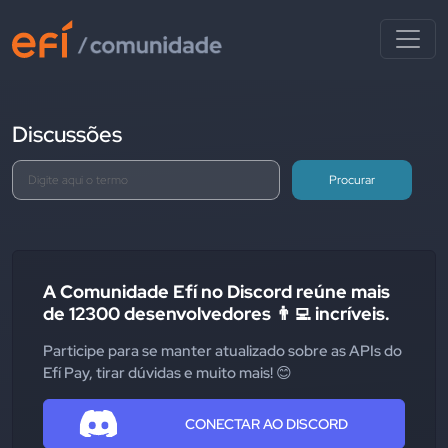
Discussões
Procurar
A Comunidade Efí no Discord reúne mais
de 12300 desenvolvedores 👨‍💻 incríveis.
Participe para se manter atualizado sobre as APIs do
Efí Pay, tirar dúvidas e muito mais! 😊
CONECTAR AO DISCORD