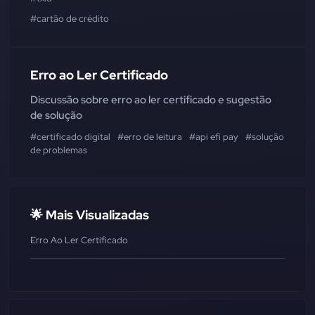
#cartão de crédito
Erro ao Ler Certificado
Discussão sobre erro ao ler certificado e sugestão
de solução
#certificado digital
#erro de leitura
#api efí pay
#solução
de problemas
🌟 Mais Visualizadas
Erro Ao Ler Certificado