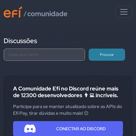
Discussões
Procurar
A Comunidade Efí no Discord reúne mais
de 12300 desenvolvedores 👨‍💻 incríveis.
Participe para se manter atualizado sobre as APIs do
Efí Pay, tirar dúvidas e muito mais! 😊
CONECTAR AO DISCORD