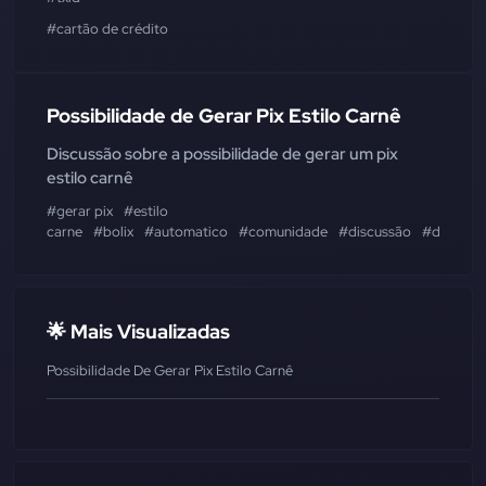
#cartão de crédito
Possibilidade de Gerar Pix Estilo Carnê
Discussão sobre a possibilidade de gerar um pix
estilo carnê
#gerar pix
#estilo
carne
#bolix
#automatico
#comunidade
#discussão
#desenvo
🌟 Mais Visualizadas
Possibilidade De Gerar Pix Estilo Carnê