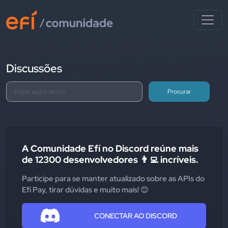
Discussões
Procurar
A Comunidade Efí no Discord reúne mais
de 12300 desenvolvedores 👨‍💻 incríveis.
Participe para se manter atualizado sobre as APIs do
Efí Pay, tirar dúvidas e muito mais! 😊
CONECTAR AO DISCORD