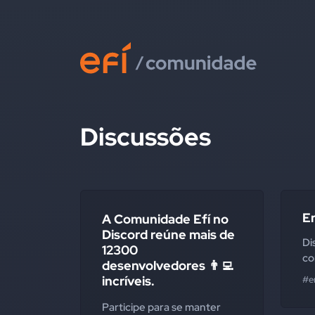
Discussões
Er
A Comunidade Efí no
Discord reúne mais de
Di
12300
co
desenvolvedores 👨‍💻
incríveis.
#e
Participe para se manter