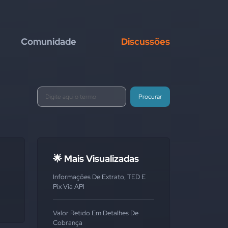
Comunidade
Discussões
Procurar
🌟 Mais Visualizadas
Informações De Extrato, TED E
Pix Via API
Valor Retido Em Detalhes De
Cobrança