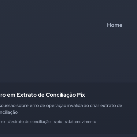
Home
ro em Extrato de Conciliação Pix
scussão sobre erro de operação inválida ao criar extrato de
nciliação
rro
#extrato de conciliação
#pix
#datamovimento