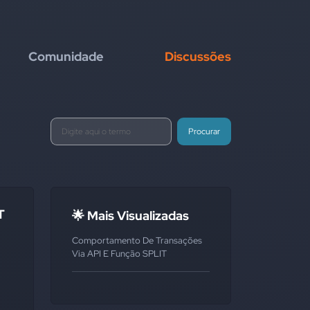
Comunidade
Discussões
Procurar
T
🌟 Mais Visualizadas
Comportamento De Transações
Via API E Função SPLIT