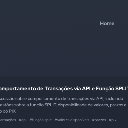
Home
omportamento de Transações via API e Função SPLI
scussão sobre comportamento de transações via API, incluindo
estões sobre a função SPLIT, disponibilidade de valores, prazos e
o do PIX
ransações
#api
#função split
#valores disponíveis
#prazos
#pix