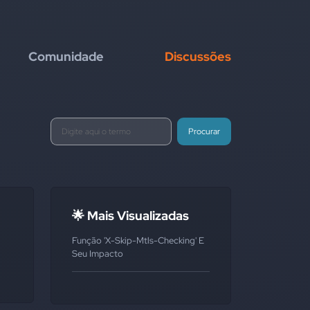
Comunidade
Discussões
Procurar
🌟 Mais Visualizadas
Função 'x-Skip-Mtls-Checking' E
Seu Impacto