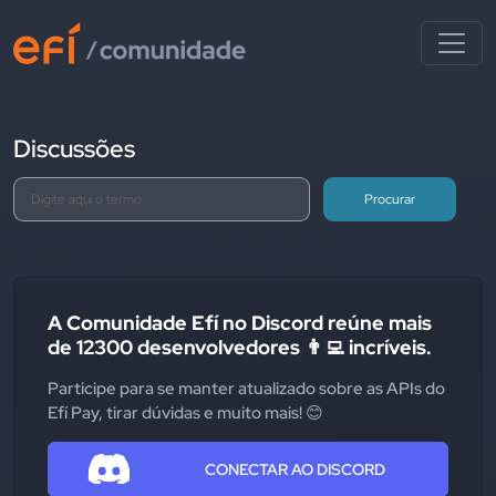
Discussões
Procurar
A Comunidade Efí no Discord reúne mais
de 12300 desenvolvedores 👨‍💻 incríveis.
Participe para se manter atualizado sobre as APIs do
Efí Pay, tirar dúvidas e muito mais! 😊
CONECTAR AO DISCORD