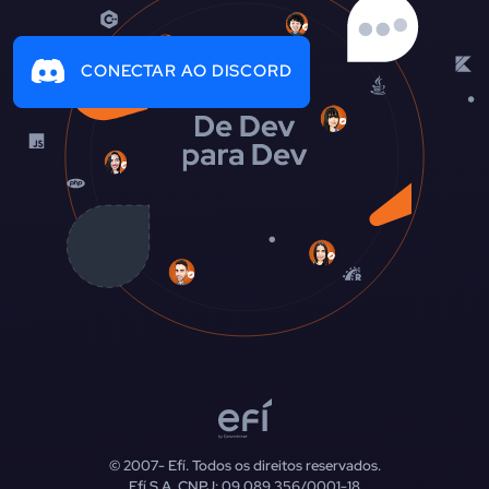
CONECTAR AO DISCORD
© 2007-
Efí. Todos os direitos reservados.
Efí S.A. CNPJ: 09.089.356/0001-18