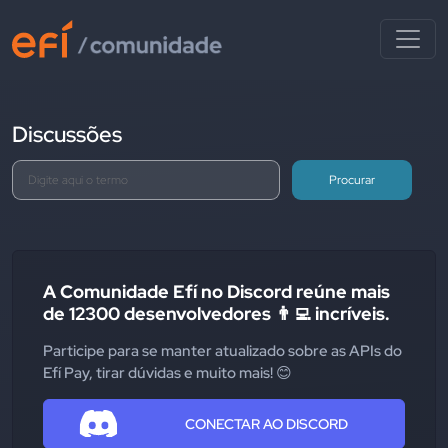
Discussões
Procurar
A Comunidade Efí no Discord reúne mais
de 12300 desenvolvedores 👨‍💻 incríveis.
Participe para se manter atualizado sobre as APIs do
Efí Pay, tirar dúvidas e muito mais! 😊
CONECTAR AO DISCORD