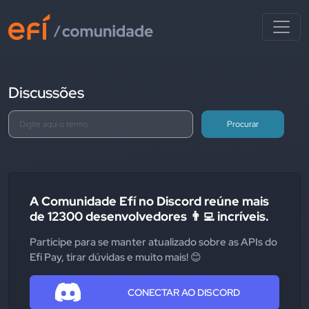
Discussões
Procurar
A Comunidade Efí no Discord reúne mais
de 12300 desenvolvedores 👨‍💻 incríveis.
Participe para se manter atualizado sobre as APIs do
Efí Pay, tirar dúvidas e muito mais! 😊
CONECTAR AO DISCORD