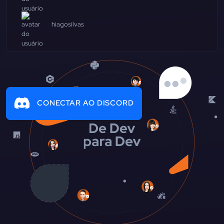
hiagosilvas
CONECTAR AO DISCORD