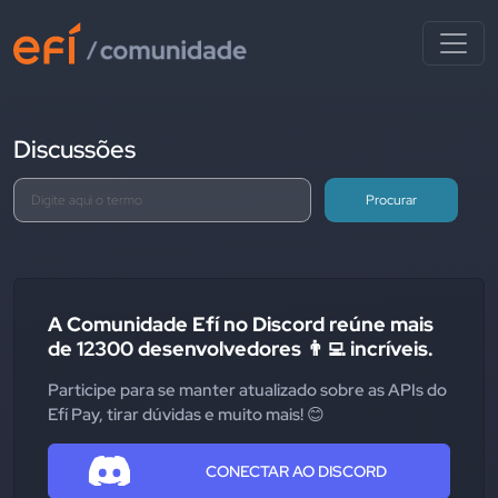
Discussões
Procurar
A Comunidade Efí no Discord reúne mais
de 12300 desenvolvedores 👨‍💻 incríveis.
Participe para se manter atualizado sobre as APIs do
Efí Pay, tirar dúvidas e muito mais! 😊
CONECTAR AO DISCORD