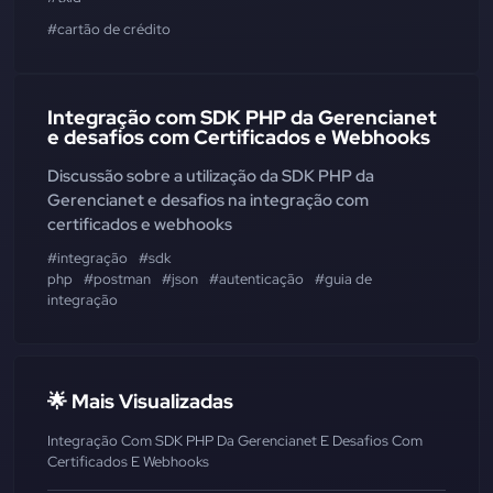
#cartão de crédito
Integração com SDK PHP da Gerencianet
e desafios com Certificados e Webhooks
Discussão sobre a utilização da SDK PHP da
Gerencianet e desafios na integração com
certificados e webhooks
#integração
#sdk
php
#postman
#json
#autenticação
#guia de
integração
🌟 Mais Visualizadas
Integração Com SDK PHP Da Gerencianet E Desafios Com
Certificados E Webhooks