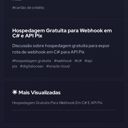
#cartão de crédito
Hospedagem Gratuita para Webhook em
C# e API Pix
Discussão sobre hospedagem gratuita para expor
rota de webhook em C# para API Pix
#hospedagem gratuita
#webhook
#c#
#api
pix
#digitalocean
#oracle cloud
🌟 Mais Visualizadas
Hospedagem Gratuita Para Webhook Em C# E API Pix