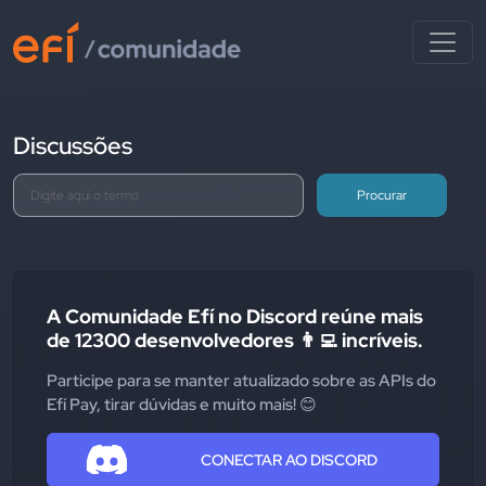
Discussões
Procurar
A Comunidade Efí no Discord reúne mais
de 12300 desenvolvedores 👨‍💻 incríveis.
Participe para se manter atualizado sobre as APIs do
Efí Pay, tirar dúvidas e muito mais! 😊
CONECTAR AO DISCORD