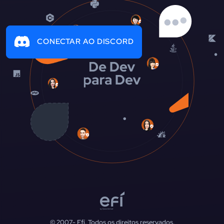
CONECTAR AO DISCORD
© 2007-
Efí. Todos os direitos reservados.