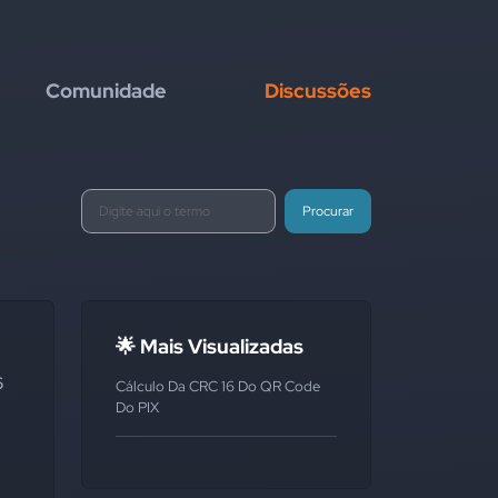
Comunidade
Discussões
Procurar
🌟 Mais Visualizadas
6
Cálculo Da CRC 16 Do QR Code
Do PIX