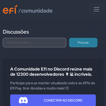
Discussões
Procurar
A Comunidade Efí no Discord reúne mais
de 12300 desenvolvedores 👨‍💻 incríveis.
Participe para se manter atualizado sobre as APIs do
Efí Pay, tirar dúvidas e muito mais! 😊
CONECTAR AO DISCORD