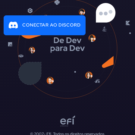
CONECTAR AO DISCORD
© 2007-
Efí. Todos os direitos reservados.