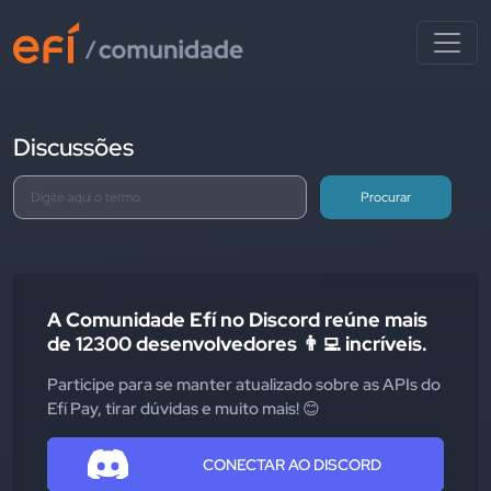
Discussões
Procurar
A Comunidade Efí no Discord reúne mais
de 12300 desenvolvedores 👨‍💻 incríveis.
Participe para se manter atualizado sobre as APIs do
Efí Pay, tirar dúvidas e muito mais! 😊
CONECTAR AO DISCORD