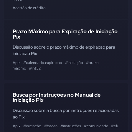
#cartão de crédito
Prazo Máximo para Expiração de Iniciação
Pix
Discussão sobre o prazo máximo de expiracao para
iniciacao Pix
#pix
#calendario.expiracao
#iniciação
#prazo
máximo
#int32
Busca por Instruções no Manual de
Iniciação Pix
Discussão sobre a busca por instruções relacionadas
ao Pix
#pix
#iniciação
#bacen
#instruções
#comunidade
#efí