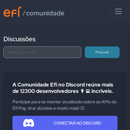
Discussões
Procurar
A Comunidade Efí no Discord reúne mais
de 12300 desenvolvedores 👨‍💻 incríveis.
Participe para se manter atualizado sobre as APIs do
Efí Pay, tirar dúvidas e muito mais! 😊
CONECTAR AO DISCORD