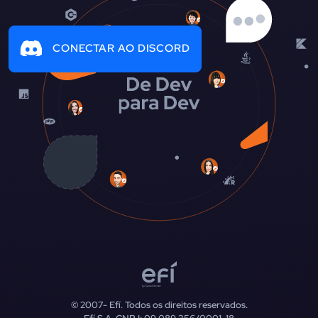
CONECTAR AO DISCORD
© 2007-
Efí. Todos os direitos reservados.