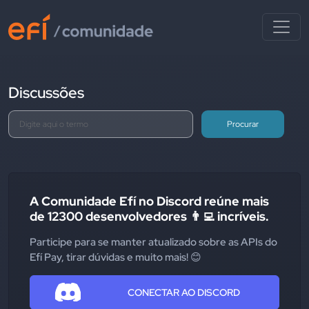
Discussões
Procurar
A Comunidade Efí no Discord reúne mais
de 12300 desenvolvedores 👨‍💻 incríveis.
Participe para se manter atualizado sobre as APIs do
Efí Pay, tirar dúvidas e muito mais! 😊
CONECTAR AO DISCORD