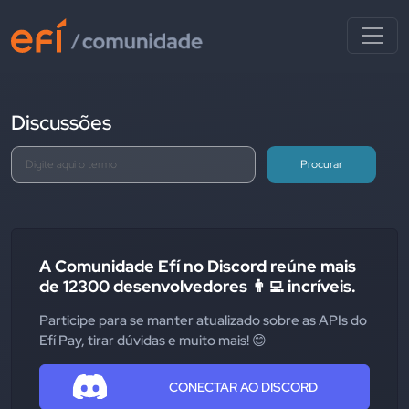
Discussões
Procurar
A Comunidade Efí no Discord reúne mais
de 12300 desenvolvedores 👨‍💻 incríveis.
Participe para se manter atualizado sobre as APIs do
Efí Pay, tirar dúvidas e muito mais! 😊
CONECTAR AO DISCORD