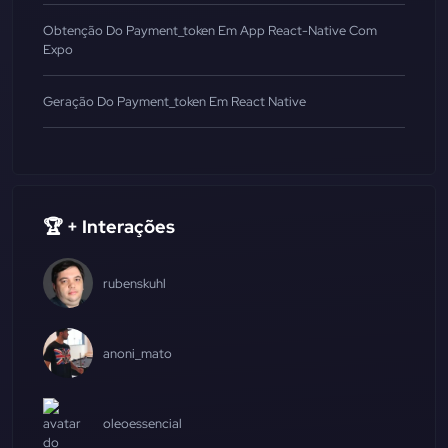
Obtenção Do Payment_token Em App React-Native Com
Expo
Geração Do Payment_token Em React Native
🏆 + Interações
rubenskuhl
anoni_mato
oleoessencial